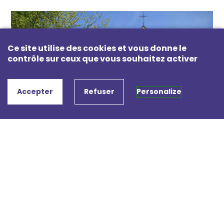
Ce site utilise des cookies et vous donne le
contrôle sur ceux que vous souhaitez activer
Accepter
Refuser
Personalize
Montaigu-le-Blin
Église Sainte-Anne
Consulter les évènements
Localiser