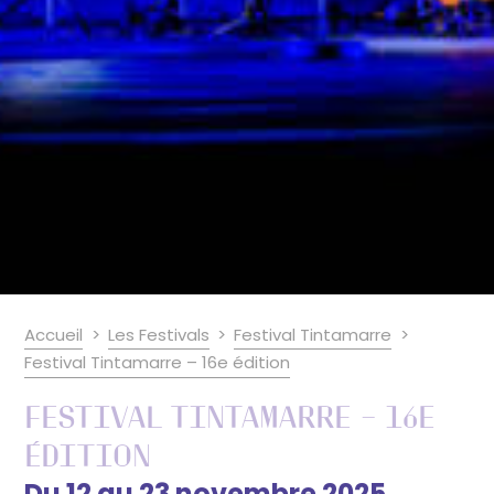
Accueil
Les Festivals
Festival Tintamarre
Festival Tintamarre – 16e édition
Festival Tintamarre – 16e
édition
Du 12 au 23 novembre 2025