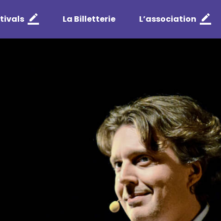
tivals
La Billetterie
L’association