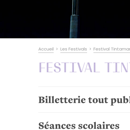
Accueil
Les Festivals
Festival Tintama
Festival Ti
Billetterie tout pu
Séances scolaires