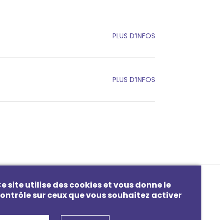
PLUS D’INFOS
PLUS D’INFOS
PAGE SUIVANTE
e site utilise des cookies et vous donne le
ontrôle sur ceux que vous souhaitez activer
es éditions passées