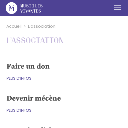
Cookies management panel
O
Musiques
Vivantes
Accueil
L’association
L’association
Faire un don
PLUS D’INFOS
Devenir mécène
PLUS D’INFOS