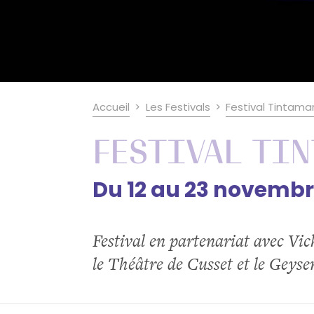
Accueil
Les Festivals
Festival Tintama
Festival Tin
Du 12 au 23 novembr
Festival en partenariat avec Vi
le Théâtre de Cusset et le Geyser