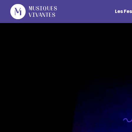
Cookies management panel
Musiques
Les Fes
Vivantes