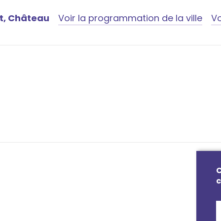
t, Château
Voir la programmation de la ville
Vo
C
c