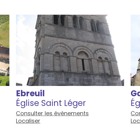
Ebreuil
G
Église Saint Léger
Ég
Consulter les évènements
Con
Localiser
Loc