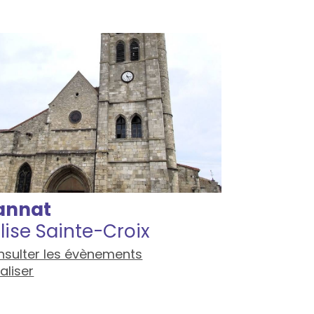
annat
lise Sainte-Croix
sulter les évènements
aliser