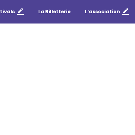
tivals
La Billetterie
L’association