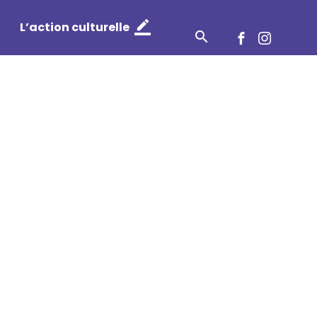
Twitt
Flic
L’action culturelle
Recherche
Facebook
Instag