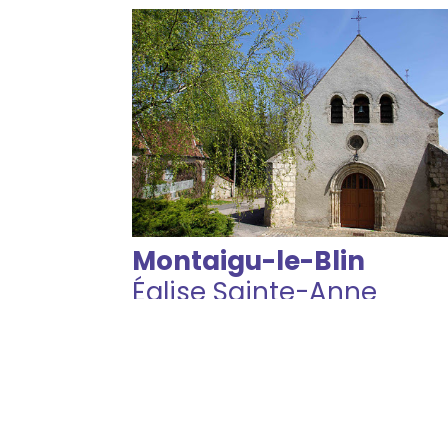
Montaigu-le-Blin
Église Sainte-Anne
Consulter les évènements
Localiser