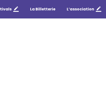
tivals
La Billetterie
L’association