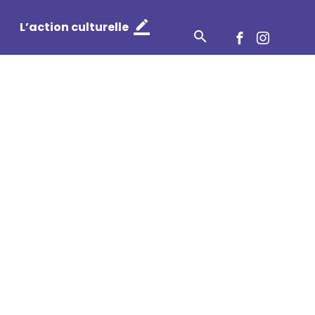
Twitt
Flic
L’action culturelle
Recherche
Facebook
Instag