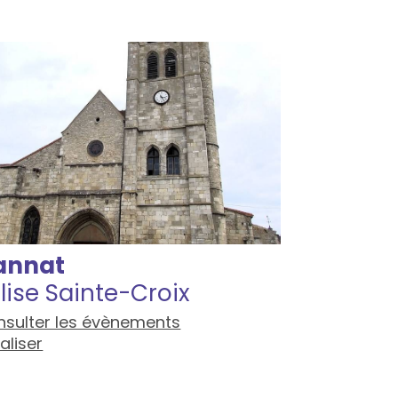
annat
lise Sainte-Croix
sulter les évènements
aliser