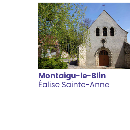
Montaigu-le-Blin
Église Sainte-Anne
Consulter les évènements
Localiser