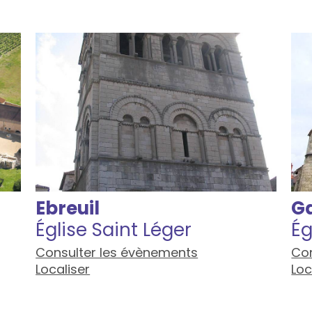
Ebreuil
G
Église Saint Léger
Ég
Consulter les évènements
Con
Localiser
Loc