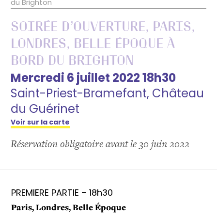
du Brighton
Soirée d’ouverture, Paris,
Londres, Belle Époque à
bord du Brighton
Mercredi 6 juillet 2022 18h30
Saint-Priest-Bramefant, Château
du Guérinet
Voir sur la carte
Réservation obligatoire avant le 30 juin 2022
PREMIERE PARTIE – 18h30
Paris, Londres, Belle Époque