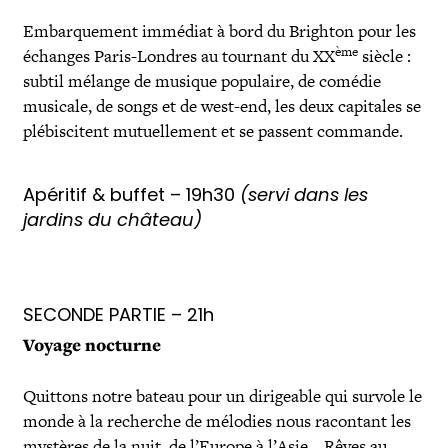
Embarquement immédiat à bord du Brighton pour les
ème
échanges Paris-Londres au tournant du XX
siècle :
subtil mélange de musique populaire, de comédie
musicale, de songs et de west-end, les deux capitales se
plébiscitent mutuellement et se passent commande.
Apéritif & buffet – 19h30
(servi dans les
jardins du château)
SECONDE PARTIE – 21h
Voyage nocturne
Quittons notre bateau pour un dirigeable qui survole le
monde à la recherche de mélodies nous racontant les
mystères de la nuit, de l’Europe à l’Asie… Rêves au