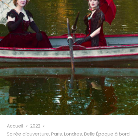
Accueil
2022
Soirée d’ouverture, Paris, Londres, Belle Époque à bord