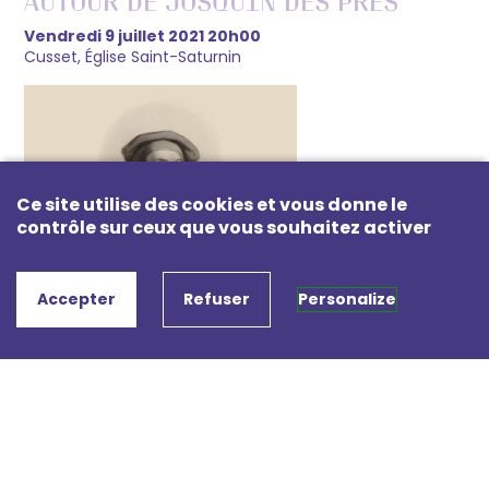
Vendredi 9 juillet 2021 20h00
Cusset, Église Saint-Saturnin
Ce site utilise des cookies et vous donne le
contrôle sur ceux que vous souhaitez activer
Accepter
Refuser
Personalize
UN PEU PLUS TARD
Trio AnPaPié
Samedi 10 juillet 2021 19h30
Vichy, Temple protestant