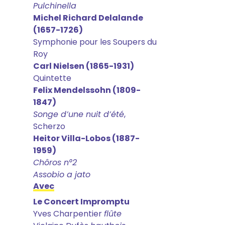
Pulchinella
Michel Richard Delalande
(1657-1726)
Symphonie pour les Soupers du
Roy
Carl Nielsen (1865-1931)
Quintette
Felix Mendelssohn (1809-
1847)
Songe d’une nuit d’été
,
Scherzo
Heitor Villa-Lobos (1887-
1959)
Chôros n°2
Assobio a jato
Avec
Le Concert Impromptu
Yves Charpentier
flûte