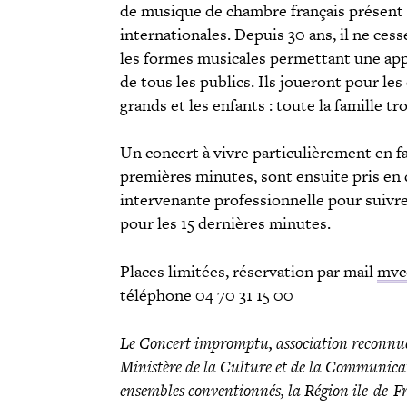
de musique de chambre français présent 
internationales. Depuis 30 ans, il ne cess
les formes musicales permettant une appr
de tous les publics. Ils joueront pour les
grands et les enfants : toute la famille tr
Un concert à vivre particulièrement en fa
premières minutes, sont ensuite pris en
intervenante professionnelle pour suivre
pour les 15 dernières minutes.
Places limitées, réservation par mail
mvc
téléphone 04 70 31 15 00
Le Concert impromptu, association reconnue d’i
Ministère de la Culture et de la Communicat
ensembles conventionnés, la Région ile-de-F