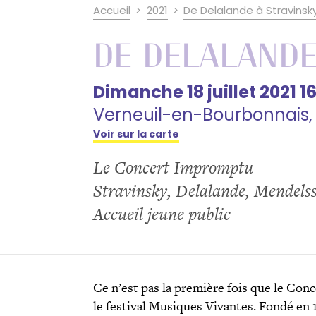
Accueil
2021
De Delalande à Stravinsk
De Delalande
Dimanche 18 juillet 2021 1
Verneuil-en-Bourbonnais, E
Voir sur la carte
Le Concert Impromptu
Stravinsky, Delalande, Mendels
Accueil jeune public
Ce n’est pas la première fois que le Co
le festival Musiques Vivantes. Fondé en 