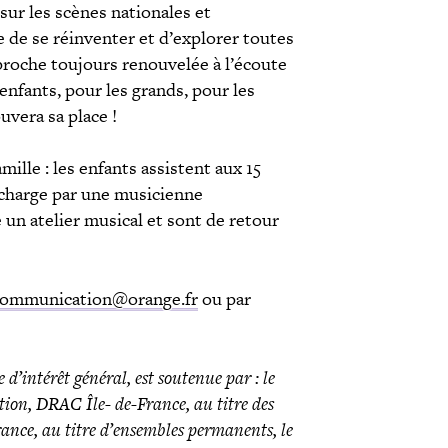
sur les scènes nationales et
e de se réinventer et d’explorer toutes
oche toujours renouvelée à l’écoute
 enfants, pour les grands, pour les
ouvera sa place !
mille : les enfants assistent aux 15
 charge par une musicienne
 un atelier musical et sont de retour
ommunication@orange.fr
ou par
ntérêt général, est soutenue par : le
ion, DRAC Île- de-France, au titre des
rance, au titre d’ensembles permanents, le