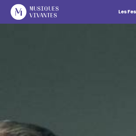
Cookies management panel
Musiques
Les Fes
Vivantes