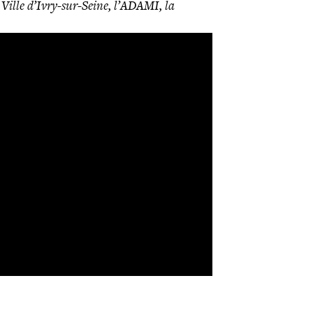
Ville d’Ivry-sur-Seine, l’ADAMI, la