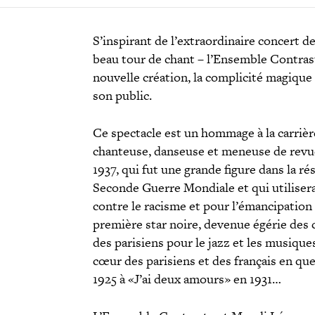
S’inspirant de l’extraordinaire concert d
beau tour de chant – l’Ensemble Contrast
nouvelle création, la complicité magiqu
son public.
Ce spectacle est un hommage à la carrière
chanteuse, danseuse et meneuse de revue 
1937, qui fut une grande figure dans la ré
Seconde Guerre Mondiale et qui utilisera 
contre le racisme et pour l’émancipation
première star noire, devenue égérie des
des parisiens pour le jazz et les musique
cœur des parisiens et des français en qu
1925 à «J’ai deux amours» en 1931…