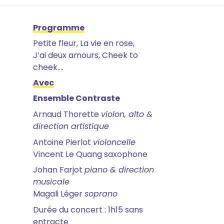
Programme
Petite fleur, La vie en rose,
J’ai deux amours, Cheek to
cheek….
Avec
Ensemble Contraste
Arnaud Thorette
violon, alto &
direction artistique
Antoine Pierlot
violoncelle
Vincent Le Quang saxophone
Johan Farjot
piano & direction
musicale
Magali Léger
soprano
Durée du concert : 1h15 sans
entracte