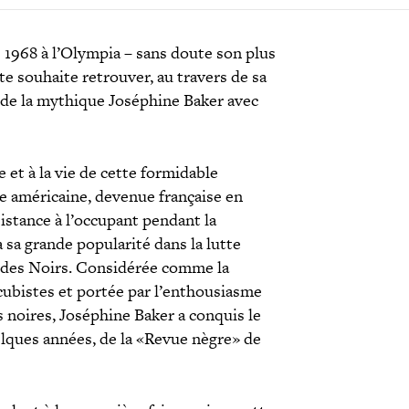
e 1968 à l’Olympia – sans doute son plus
e souhaite retrouver, au travers de sa
e de la mythique Joséphine Baker avec
 et à la vie de cette formidable
américaine, devenue française en
sistance à l’occupant pendant la
sa grande popularité dans la lutte
 des Noirs. Considérée comme la
 cubistes et portée par l’enthousiasme
s noires, Joséphine Baker a conquis le
elques années, de la «Revue nègre» de