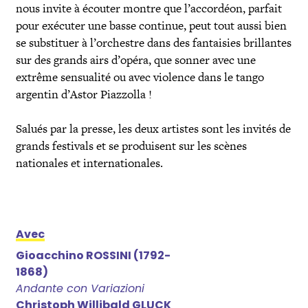
nous invite à écouter montre que l’accordéon, parfait
pour exécuter une basse continue, peut tout aussi bien
se substituer à l’orchestre dans des fantaisies brillantes
sur des grands airs d’opéra, que sonner avec une
extrême sensualité ou avec violence dans le tango
argentin d’Astor Piazzolla !
Salués par la presse, les deux artistes sont les invités de
grands festivals et se produisent sur les scènes
nationales et internationales.
Avec
Gioacchino ROSSINI (1792-
1868)
Andante con Variazioni
Christoph Willibald GLUCK