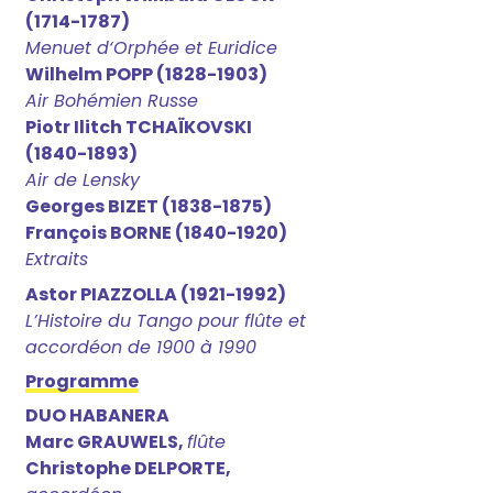
(1714-1787)
Menuet d‘Orphée et Euridice
Wilhelm POPP (1828-1903)
Air Bohémien Russe
Piotr Ilitch TCHAÏKOVSKI
(1840-1893)
Air de Lensky
Georges BIZET (1838-1875)
François BORNE (1840-1920)
Extraits
Astor PIAZZOLLA (1921-1992)
L’Histoire du Tango pour flûte et
accordéon de 1900 à 1990
Programme
DUO HABANERA
Marc GRAUWELS,
flûte
Christophe DELPORTE,